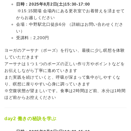
日時：2025年8月2日(土)15:30-17:00
※15:15開場 会場内にある更衣室でお着替えを済ませて
からお越しください
会場：中野駅北口徒歩6分 （詳細はお問い合わせくださ
い）
受講料：2,200円
ヨーガのアーサナ（ポーズ）を行ない、最後に少し瞑想を体験
していただきます
アーサナは１つ１つのポーズの正しい作り方やポイントなどを
お伝えしながら丁寧に進めていきます
また実践を続けていくと、呼吸が深まって集中がしやすくな
り、瞑想に座りやすい心身に調っていきます
※空腹状態が望ましいです。食事は2時間ほど前、水分は1時間
ほど前からお控えください
day2 働きの秘訣を学ぶ