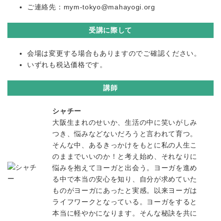
ご連絡先：mym-tokyo@mahayogi.org
受講に際して
会場は変更する場合もありますのでご確認ください。
いずれも税込価格です。
講師
シャチー
大阪生まれのせいか、生活の中に笑いがしみ
つき、悩みなどないだろうと言われて育つ。
そんな中、あるきっかけをもとに私の人生こ
のままでいいのか！と考え始め、それなりに
悩みを抱えてヨーガと出会う。ヨーガを進め
る中で本当の安心を知り、自分が求めていた
ものがヨーガにあったと実感。以来ヨーガは
ライフワークとなっている。ヨーガをすると
本当に軽やかになります。そんな秘訣を共に