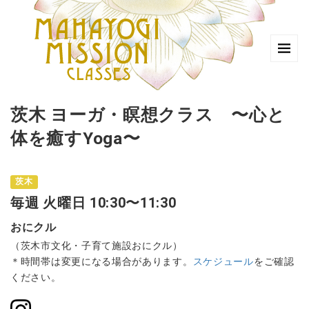
茨木 ヨーガ・瞑想クラス 〜心と
体を癒すYoga〜
茨木
毎週 火曜日 10:30〜11:30
おにクル
（茨木市文化・子育て施設おにクル）
＊時間帯は変更になる場合があります。
スケジュール
をご確認
ください。