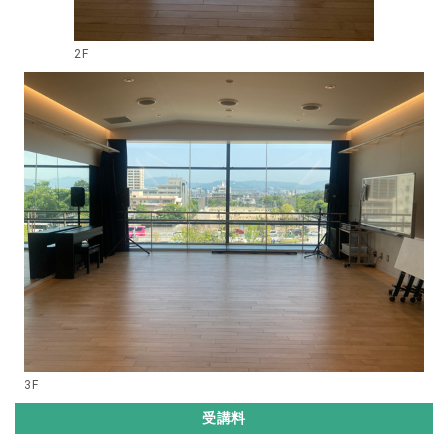
2F
3F
受講料