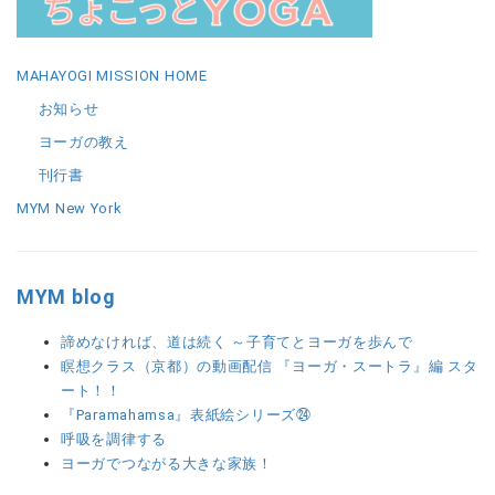
MAHAYOGI MISSION HOME
お知らせ
ヨーガの教え
刊行書
MYM New York
MYM blog
諦めなければ、道は続く ～子育てとヨーガを歩んで
瞑想クラス（京都）の動画配信 『ヨーガ・スートラ』編 スタ
ート！！
『Paramahamsa』表紙絵シリーズ㉔
呼吸を調律する
ヨーガでつながる大きな家族！