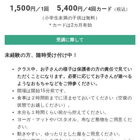
1,500
5,400
円／1回
円／4回カード
（税込）
（小学生未満の子供は無料）
＊カードは2カ月有効
受講に際して
未経験の方、随時受け付け中！
クラス中、お子さんの様子は保護者の方の責任で見てい
ただくことになります。必要に応じてお子さんが遊べる
ようなおもちゃなどをご持参ください。
開場は開始15分前です。
食事は２時間前までに済ませておいてください（空腹の
状態でお越しください）。
水分も１時間くらい前から控えてください。
ヨーガ・マットやバスタオル、布など敷物をご用意くだ
さい。
動きやすい、ゆったりとした服をご用意ください。