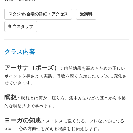
スタジオ/会場の詳細・アクセス
受講料
担当スタッフ
クラス内容
アーサナ（ポーズ）
：内的効果を高めるための正しい
ポイントを押さえて実践。呼吸を深く安定したリズムに変化さ
せていきます。
瞑想
：瞑想とは何か、座り方、集中方法などの基本から本格
的な瞑想法まで学べます。
ヨーガの知恵
：ストレスに強くなる、ブレない心になる
etc… 心の方向性を変える秘訣をお伝えします。