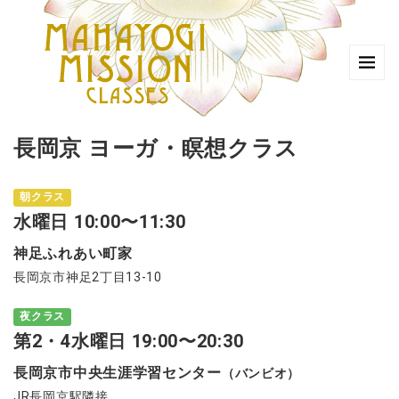
長岡京 ヨーガ・瞑想クラス
朝クラス
水
曜日 10:00〜11:30
神足ふれあい町家
長岡京市神足2丁目13-10
夜クラス
第2・4水曜日 19:00〜20:30
長岡京市中央生涯学習センター
（バンビオ）
JR長岡京駅隣接