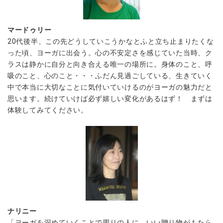
マードゥリー
20代後半、この先どうしていこうかなとふと立ち止まりたくな
った頃、ヨーガに出会う。心の不安定さを感じていた当時、ク
ラスは静かに自分と向き合える唯一の場所に。身体のこと、呼
吸のこと、心のこと・・・ふだん見過ごしている、生きていく
中で本当に大切なことに気付いていけるのがヨーガの魅力だと
思います。続けていけば必ず嬉しい変化があるはず！ まずは
体験してみてください。
ナリニー
「ヨーガを深めていくことで周りの人に、いい贈り物がもたら