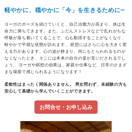
軽やかに、穏やかに「今」を生きるために—
ヨーガのポーズを続けていくと、自己治癒力が高まり、体は生
命力に満ちてきます。また、ふだんストレスなどで乱れがちな
呼吸が落ち着いてくることで、心も動揺することがなくなり、
軽やかで平穏な状態が訪れます。 瞑想にはさらに心を大きく変
える力があります。心の波が静まり、何にもとらわれるものが
なくなったとき、そこには本来の自分の姿が見いだされるでし
ょう。 ヨーガや瞑想の効果は、家庭や仕事など、日常のさまざ
まな場面で感じられるようになります！
柔軟性はまったく関係ありません。
男女問わず、未経験の方も
安心して基礎から学んでいくことができます。
お問合せ・お申し込み