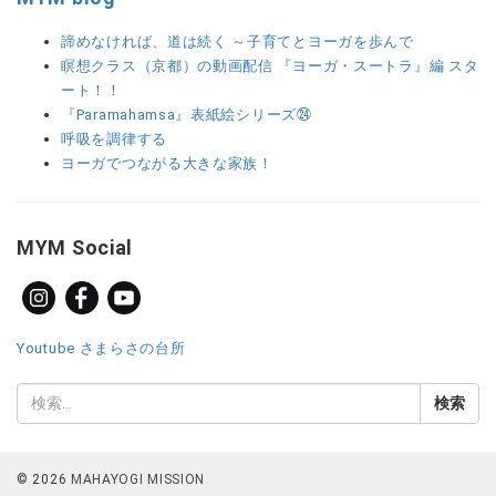
諦めなければ、道は続く ～子育てとヨーガを歩んで
瞑想クラス（京都）の動画配信 『ヨーガ・スートラ』編 スタ
ート！！
『Paramahamsa』表紙絵シリーズ㉔
呼吸を調律する
ヨーガでつながる大きな家族！
MYM Social
Youtube さまらさの台所
© 2026
MAHAYOGI MISSION