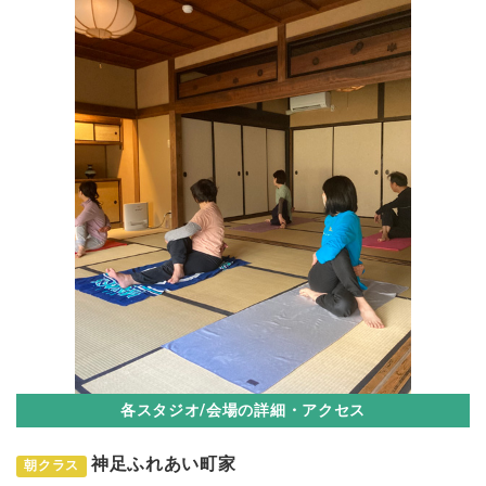
各スタジオ/会場の詳細・アクセス
神足ふれあい町家
朝クラス