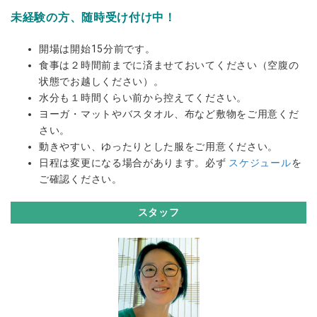
未経験の方、随時受け付け中！
開場は開始15分前です。
食事は２時間前までに済ませておいてください（空腹の
状態でお越しください）。
水分も１時間くらい前から控えてください。
ヨーガ・マットやバスタオル、布など敷物をご用意くだ
さい。
動きやすい、ゆったりとした服をご用意ください。
日程は変更になる場合があります。必ず
スケジュール
を
ご確認ください。
スタッフ