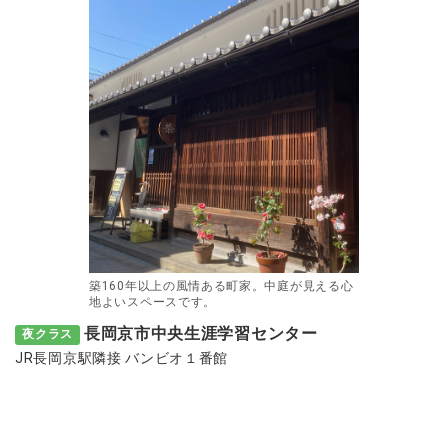
築160年以上の風情ある町家。中庭が見える心
地よいスペースです。
長岡京市中央生涯学習センター
夜クラス
JR長岡京駅隣接 バンビオ１番館