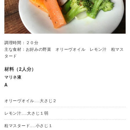
調理時間：２０分
主な食材：お好みの野菜 オリーヴオイル レモン汁 粒マス
タード
材料（2人分）
マリネ液
A
オリーヴオイル……大さじ２
レモン汁……大さじ１弱
粒マスタード……小さじ１