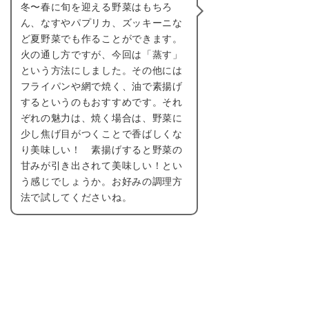
冬〜春に旬を迎える野菜はもちろ
ん、なすやパプリカ、ズッキーニな
ど夏野菜でも作ることができます。
火の通し方ですが、今回は「蒸す」
という方法にしました。その他には
フライパンや網で焼く、油で素揚げ
するというのもおすすめです。それ
ぞれの魅力は、焼く場合は、野菜に
少し焦げ目がつくことで香ばしくな
り美味しい！ 素揚げすると野菜の
甘みが引き出されて美味しい！とい
う感じでしょうか。お好みの調理方
法で試してくださいね。