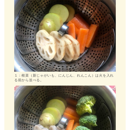
１：根菜（新じゃがいも、にんじん、れんこん）は火を入れ
る前から並べる。