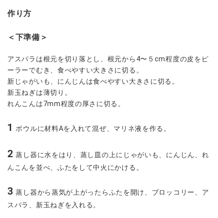
作り方
＜下準備＞
アスパラは根元を切り落とし、根元から4〜５cm程度の皮をピ
ーラーでむき、食べやすい大きさに切る。
新じゃがいも、にんじんは食べやすい大きさに切る。
新玉ねぎは薄切り。
れんこんは7mm程度の厚さに切る。
1
ボウルに材料Aを入れて混ぜ、マリネ液を作る。
2
蒸し器に水をはり、蒸し皿の上にじゃがいも、にんじん、れ
んこんを並べ、ふたをして中火にかける。
3
蒸し器から蒸気が上がったらふたを開け、ブロッコリー、ア
スパラ、新玉ねぎを入れる。