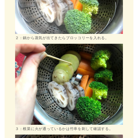
２：鍋から蒸気が出てきたらブロッコリーを入れる。
３：根菜に火が通っているかは竹串を刺して確認する。