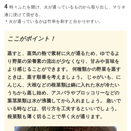
4
時々ふたを開け、火が通っているものから取り出し、マリネ
液に浸けて混ぜる。
＊火が通っているかは竹串を刺すと分かりやすい。
ここがポイント！
蒸すと、蒸気の熱で素材に火が通るため、ゆでるよ
り野菜の栄養素の流出が少なくなり、甘みや旨味を
より感じることができます。 何種類かの野菜を蒸す
ときは、蒸す順番を考えましょう。 じゃがいも、に
んじん、大根などの根菜類は鍋に入れた水が冷たい
うちから蒸し始め、アスパラやブロッコリーなどの
葉茎菜類は水が沸騰してから入れましょう。 急いで
いる時などは、切り方を工夫するといいでしょう。
根菜類も薄く切ることで早く火が通ります。